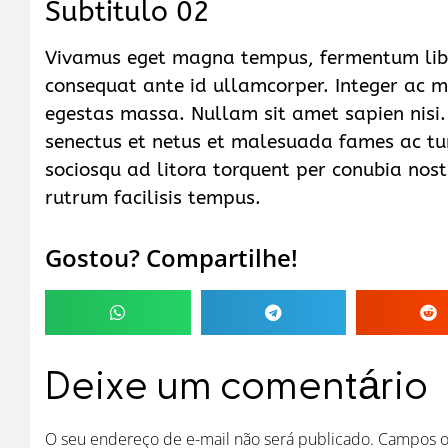
Subtitulo 02
Vivamus eget magna tempus, fermentum liber
consequat ante id ullamcorper. Integer ac m
egestas massa. Nullam sit amet sapien nisi.
senectus et netus et malesuada fames ac tur
sociosqu ad litora torquent per conubia nos
rutrum facilisis tempus.
Gostou? Compartilhe!
Deixe um comentário
O seu endereço de e-mail não será publicado.
Campos o