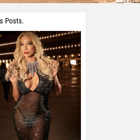
s Posts.