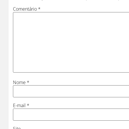
Comentário
*
Nome
*
E-mail
*
Site