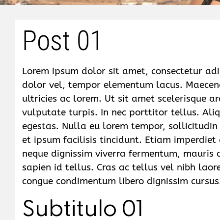
Post 01
Lorem ipsum dolor sit amet, consectetur adipi
dolor vel, tempor elementum lacus. Maece
ultricies ac lorem. Ut sit amet scelerisque a
vulputate turpis. In nec porttitor tellus. A
egestas. Nulla eu lorem tempor, sollicitudin e
et ipsum facilisis tincidunt. Etiam imperdiet
neque dignissim viverra fermentum, mauris 
sapien id tellus. Cras ac tellus vel nibh lao
congue condimentum libero dignissim cursus
Subtitulo 01