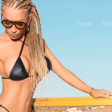
Home
Sob