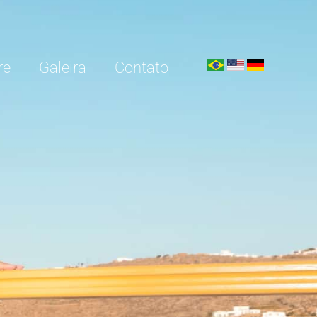
re
Galeira
Contato