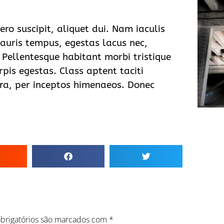
o suscipit, aliquet dui. Nam iaculis
auris tempus, egestas lacus nec,
 Pellentesque habitant morbi tristique
pis egestas. Class aptent taciti
tra, per inceptos himenaeos. Donec
brigatórios são marcados com
*